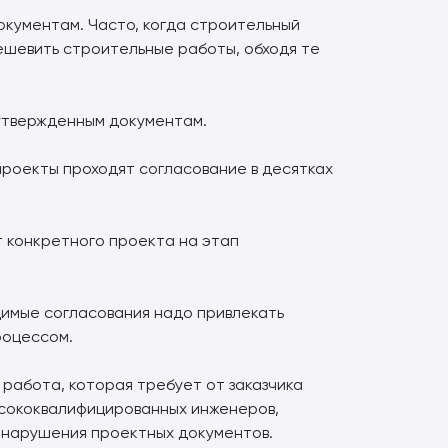
окументам. Часто, когда строительный
ешевить строительные работы, обходя те
 утвержденным документам.
проекты проходят согласование в десятках
т конкретного проекта на этап
димые согласования надо привлекать
роцессом.
работа, которая требует от заказчика
ысококвалифицированных инженеров,
 нарушения проектных документов.