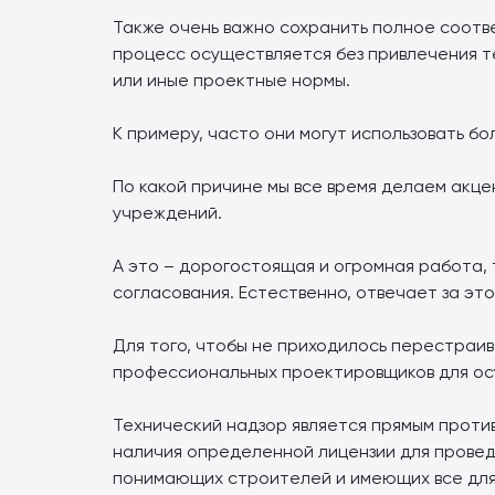
Также очень важно сохранить полное соотв
процесс осуществляется без привлечения т
или иные проектные нормы.
К примеру, часто они могут использовать 
По какой причине мы все время делаем акце
учреждений.
А это – дорогостоящая и огромная работа, 
согласования. Естественно, отвечает за эт
Для того, чтобы не приходилось перестраи
профессиональных проектировщиков для ос
Технический надзор является прямым против
наличия определенной лицензии для провед
понимающих строителей и имеющих все для 