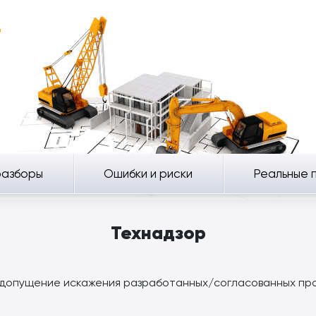
Т
разборы
Ошибки и риски
Реальные 
Технадзор
едопущение искажения разработанных/согласованных про